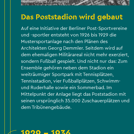
Geoportal Berlin / Luftbild 1928
Das Poststadion wird gebaut
Auf eine Initiative der Berliner Post-Sportvereine
und -sportler entsteht von 1926 bis 1929 die
Mustersportanlage nach den Plänen des
Architekten Georg Demmler. Seitdem wird auf
dem ehemaligen Militärareal nicht mehr exerziert,
sondern Fußball gespielt. Und nicht nur das: Zum
Ensemble gehören neben dem Stadion ein
weiträumiger Sportpark mit Tennisplätzen,
Tennisstadion, vier Fußballplätzen, Schwimm-
und Ruderhalle sowie ein Sommerbad. Im
Mittelpunkt der Anlage liegt das Poststadion mit
seinen ursprünglich 35.000 Zuschauerplätzen und
dem Tribünengebäude.
1929 - 1936