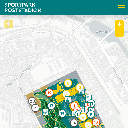
+
−
8
3
12
7
20
11
17
1
21
4
2
19
10
9
6
13
14
5